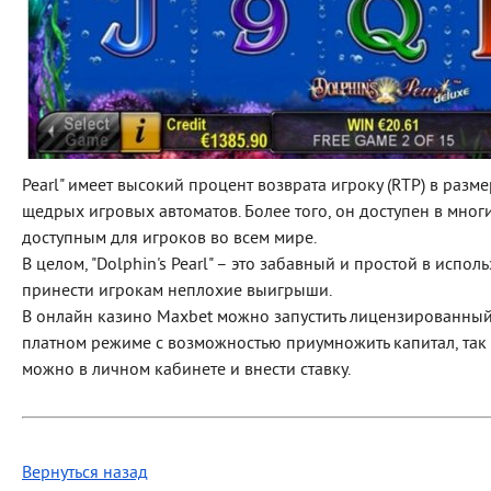
Pearl" имеет высокий процент возврата игроку (RTP) в разм
щедрых игровых автоматов. Более того, он доступен в мног
доступным для игроков во всем мире.
В целом, "Dolphin's Pearl" – это забавный и простой в испо
принести игрокам неплохие выигрыши.
В онлайн казино Maxbet можно запустить лицензированный и
платном режиме с возможностью приумножить капитал, так 
можно в личном кабинете и внести ставку.
Вернуться назад