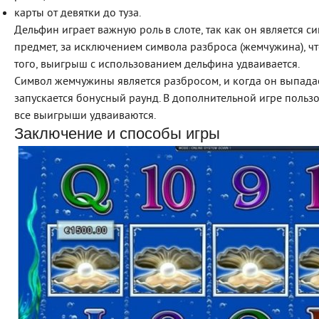
карты от девятки до туза.
Дельфин играет важную роль в слоте, так как он является 
предмет, за исключением символа разброса (жемчужина), 
того, выигрыш с использованием дельфина удваивается.
Символ жемчужины является разбросом, и когда он выпадает
запускается бонусный раунд. В дополнительной игре польз
все выигрыши удваиваются.
Заключение и способы игры