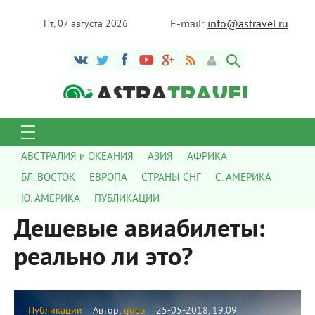
E-mail:
info@astravel.ru
Пт, 07 августа 2026
АВСТРАЛИЯ и ОКЕАНИЯ
АЗИЯ
АФРИКА
БЛ. ВОСТОК
ЕВРОПА
СТРАНЫ СНГ
С. АМЕРИКА
Ю. АМЕРИКА
ПУБЛИКАЦИИ
Дешевые авиабилеты:
реально ли это?
Публикации
Автор:
goeu
25-05-2018, 19:09