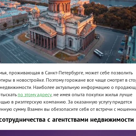
мья, проживающая в Санкт-Петербурге, может себе позволить
тиры в новостройке. Поэтому горожане все чаще смотрят в ст
 недвижимости. Наиболее актуальную информацию о продающ
отыскать
по этому адресу
, не имея опыта покупки жилья лучше
ощью в риэлтерскую компанию. За оказанную услугу придется
енную сумму. Взамен вы обезопасите себя от встречи с мошенн
сотрудничества с агентствами недвижимости