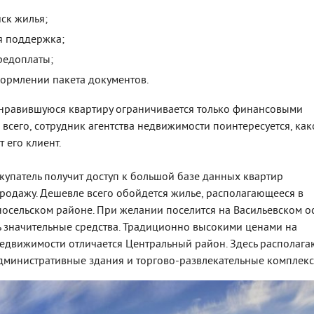
ск жилья;
я поддержка;
предоплаты;
ормлении пакета документов.
нравившуюся квартиру ограничивается только финансовыми
 всего, сотрудник агентства недвижимости поинтересуется, как
 его клиент.
упатель получит доступ к большой базе данных квартир
родажу. Дешевле всего обойдется жилье, располагающееся в
осельском районе. При желании поселится на Васильевском ос
ь значительные средства. Традиционно высокими ценами на
едвижимости отличается Центральный район. Здесь располага
министративные здания и торгово-развлекательные комплекс