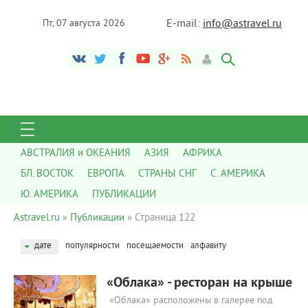
E-mail:
info@astravel.ru
Пт, 07 августа 2026
АВСТРАЛИЯ и ОКЕАНИЯ
АЗИЯ
АФРИКА
БЛ. ВОСТОК
ЕВРОПА
СТРАНЫ СНГ
С. АМЕРИКА
Ю. АМЕРИКА
ПУБЛИКАЦИИ
Astravel.ru
»
Публикации
» Страница 122
дате
популярности
посещаемости
алфавиту
2 117
0
«Облака» - ресторан на крыше
«Облака» расположены в галерее под