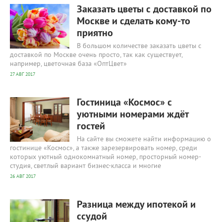
Заказать цветы с доставкой по
Москве и сделать кому-то
приятно
В большом количестве заказать цветы с
доставкой по Москве очень просто, так как существует,
например, цветочная база «ОптЦвет»
27 АВГ 2017
2 527
0
Гостиница «Космос» с
уютными номерами ждёт
гостей
На сайте вы сможете найти информацию о
гостинице «Космос», а также зарезервировать номер, среди
которых уютный однокомнатный номер, просторный номер-
студия, светлый вариант бизнес-класса и многие
26 АВГ 2017
4 136
0
Разница между ипотекой и
ссудой