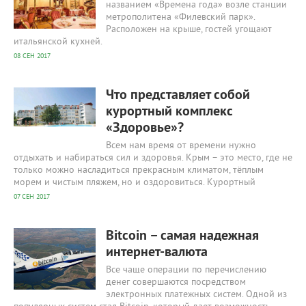
названием «Времена года» возле станции
метрополитена «Филевский парк».
Расположен на крыше, гостей угощают
итальянской кухней.
08 СЕН 2017
2 408
0
Что представляет собой
курортный комплекc
«Здоровье»?
Всем нам время от времени нужно
отдыхать и набираться сил и здоровья. Крым – это место, где не
только можно насладиться прекрасным климатом, тёплым
морем и чистым пляжем, но и оздоровиться. Курортный
07 СЕН 2017
2 815
0
Bitcoin – самая надежная
интернет-валюта
Все чаще операции по перечислению
денег совершаются посредством
электронных платежных систем. Одной из