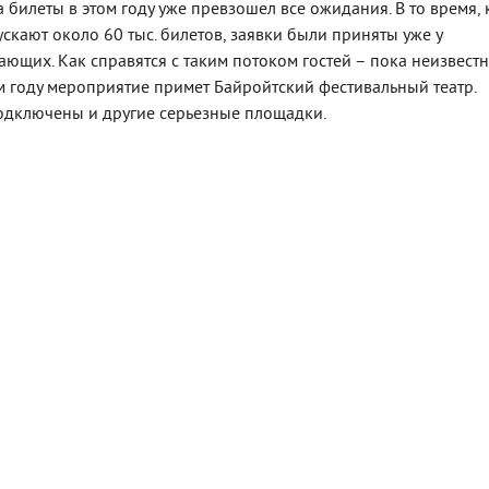
 билеты в этом году уже превзошел все ожидания. В то время, 
скают около 60 тыс. билетов, заявки были приняты уже у
ющих. Как справятся с таким потоком гостей – пока неизвестн
ом году мероприятие примет Байройтский фестивальный театр.
одключены и другие серьезные площадки.