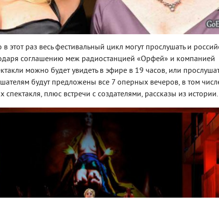
 в этот раз весь фестивальный цикл могут прослушать и росси
агодаря соглашению меж радиостанцией «Орфей» и компанией
ектакли можно будет увидеть в эфире в 19 часов, или прослушат
шателям будут предложены все 7 оперных вечеров, в том числе
 спектакля, плюс встречи с создателями, рассказы из истории.