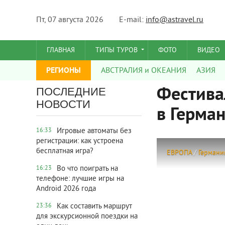
Пт, 07 августа 2026
E-mail:
info@astravel.ru
ГЛАВНАЯ
ТИПЫ ТУРОВ
ФОТО
ВИДЕО
РЕГИОНЫ
АВСТРАЛИЯ и ОКЕАНИЯ
АЗИЯ
Фестива
ПОСЛЕДНИЕ
НОВОСТИ
в Герма
Игровые автоматы без
16:33
регистрации: как устроена
бесплатная игра?
ЕВРОПА
/
Германи
Во что поиграть на
16:23
телефоне: лучшие игры на
Android 2026 года
Как составить маршрут
23:36
для экскурсионной поездки на