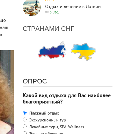
GOEU
Отдых и лечение в Латвии
5 961
ьцо
СТРАНАМИ СНГ
 наш
в
ОПРОС
Какой вид отдыха для Вас наиболее
благоприятный?
Пляжный отдых
Экскурсионный тур
Лечебные туры, SPA, Wellness