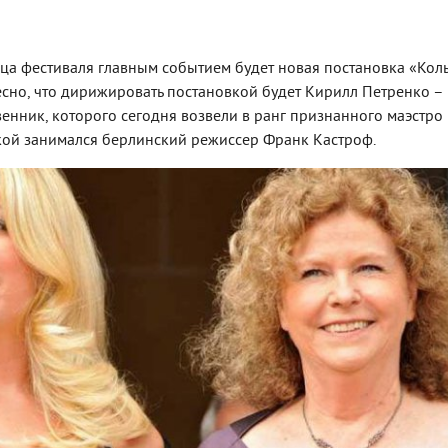
нца фестиваля главным событием будет новая постановка «Кол
есно, что дирижировать постановкой будет Кирилл Петренко –
енник, которого сегодня возвели в ранг признанного маэстро 
кой занимался берлинский режиссер Франк Кастроф.