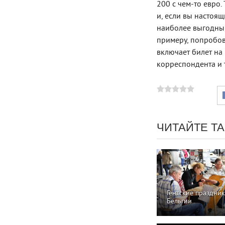
200 с чем-то евро.
и, если вы настоящ
наиболее выгодный
примеру, попробова
включает билет на
корреспондента и т
ЧИТАЙТЕ Т
Гентские праздник
Бельгии