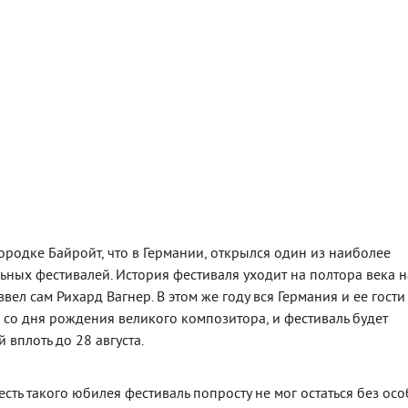
городке Байройт, что в Германии, открылся один из наиболее
ьных фестивалей. История фестиваля уходит на полтора века н
ввел сам Рихард Вагнер. В этом же году вся Германия и ее гости
е со дня рождения великого композитора, и фестиваль будет
 вплоть до 28 августа.
честь такого юбилея фестиваль попросту не мог остаться без ос